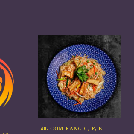
140. COM RANG
C, F, E