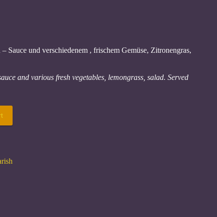
 – Sauce und verschiedenem , frischem Gemüse, Zitronengras,
sauce and various fresh vegetables, lemongrass, salad. Served
t
rish