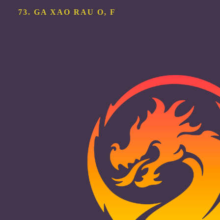
73. GA XAO RAU
O, F