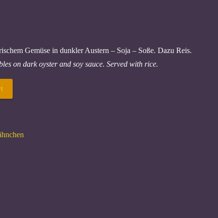
frischem Gemüse in dunkler Austern – Soja – Soße. Dazu Reis.
bles on dark oyster and soy sauce. Served with rice.
t
Hähnchen