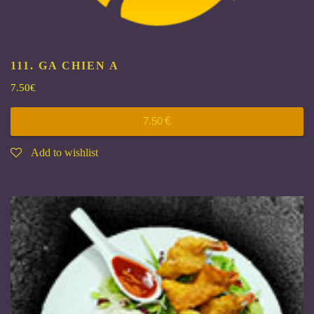
111. GA CHIEN
A
7.50
€
7.50
€
Add to wishlist