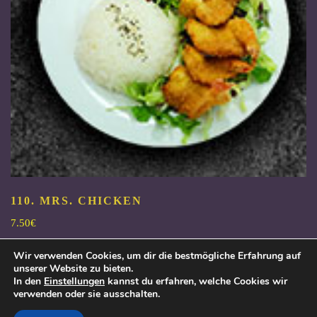
110. MRS. CHICKEN
7.50
€
Wir verwenden Cookies, um dir die bestmögliche Erfahrung auf
7.50
€
unserer Website zu bieten.
In den
Einstellungen
kannst du erfahren, welche Cookies wir
Add to wishlist
verwenden oder sie ausschalten.