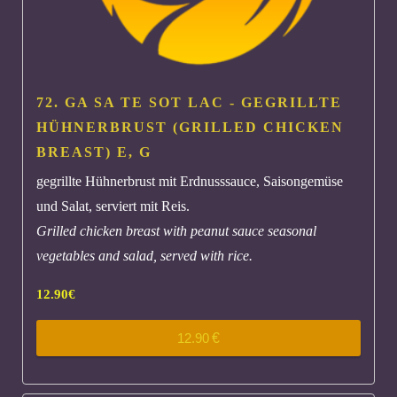
72. GA SA TE SOT LAC - GEGRILLTE
HÜHNERBRUST (GRILLED CHICKEN
BREAST)
E, G
gegrillte Hühnerbrust mit Erdnusssauce, Saisongemüse
und Salat, serviert mit Reis.
Grilled chicken breast with peanut sauce seasonal
vegetables and salad, served with rice.
12.90
€
12.90
€