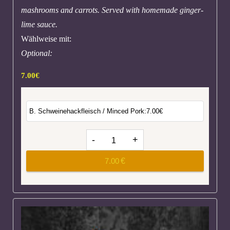
mashrooms and carrots. Served with homemade ginger-
lime sauce.
Wählweise mit:
Optional:
7.00
€
7.00
€