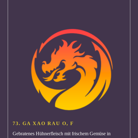
73. GA XAO RAU
O, F
Gebratenes Hühnerfleisch mit frischem Gemüse in