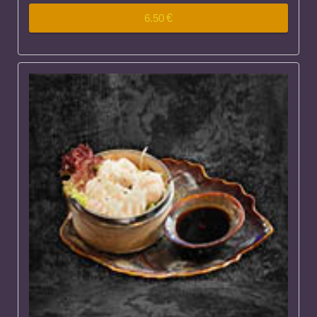
6.50
€