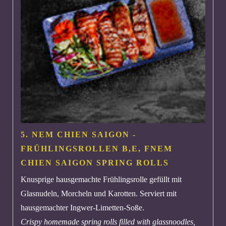
5. NEM CHIEN SAIGON -
FRÜHLINGSROLLEN
B,E, F
NEM
CHIEN SAIGON SPRING ROLLS
Knusprige hausgemachte Frühlingsrolle gefüllt mit
Glasnudeln, Morcheln und Karotten. Serviert mit
hausgemachter Ingwer-Limetten-Soße.
Crispy homemade spring rolls filled with glassnoodles,