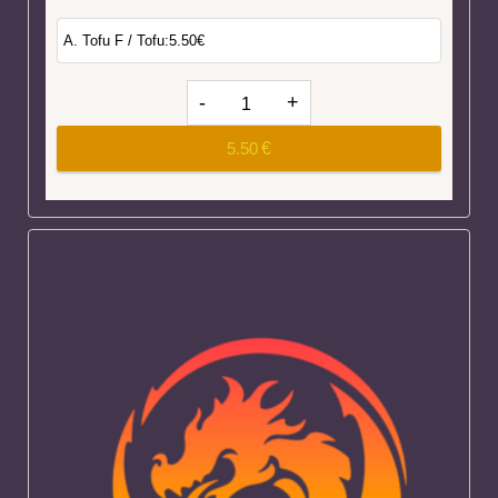
5.50
€