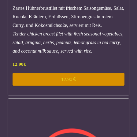
Zartes Hühnerbrustfilet mit frischem Saisongemüse, Salat,
Rucola, Kräutern, Erdnüssen, Zitronengras in rotem
Curry, und Kokosmilchsoße, serviert mit Reis.
Tender chicken breast filet with fresh seasonal vegetables,
salad, arugula, herbs, peanuts, lemongrass in red curry,
and coconut milk sauce, served with rice.
12.90
€
12.90
€