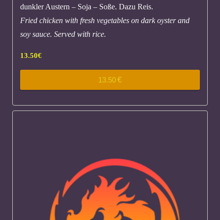
dunkler Austern – Soja – Soße. Dazu Reis.
Fried chicken with fresh vegetables on dark oyster and
soy sauce. Served with rice.
13.50
€
13.50
€