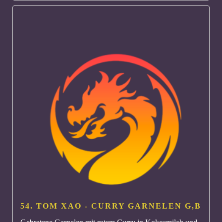
54. TOM XAO - CURRY GARNELEN
G,B