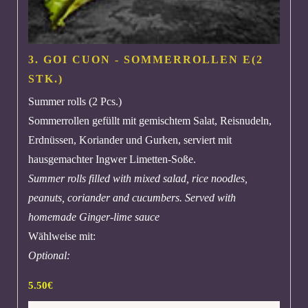
3. GOI CUON - SOMMERROLLEN
E
(2
STK.)
Summer rolls (2 Pcs.)
Sommerrollen gefüllt mit gemischtem Salat, Reisnudeln,
Erdnüssen, Koriander und Gurken, serviert mit
hausgemachter Ingwer Limetten-Soße.
Summer rolls filled with mixed salad, rice noodles,
peanuts, coriander and cucumbers. Served with
homemade Ginger-lime sauce
Wählweise mit:
Optional:
5.50
€