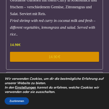
Gebratene Garnelen mit rotem Curry in Kokosmilch und
frischem – verschiedenem Gemüse, Zitronengras und
Salat. Serviert mit Reis.
Fried shrimp with red curry in coconut milk and fresh –
different vegetables, lemongrass and salad. Served with
rice..
14.90
€
14.90
€
Wir verwenden Cookies, um dir die bestmögliche Erfahrung auf
unserer Website zu bieten.
In den
Einstellungen
kannst du erfahren, welche Cookies wir
verwenden oder sie ausschalten.
Zustimmen