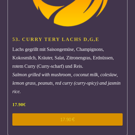
53. CURRY TERY LACHS
D,G,E
Lachs gegrillt mit Saisongemüse, Champignons,
Kokosmilch, Kräuter, Salat, Zitronengras, Erdnüssen,
rotem Curry (Curry-scharf) und Reis.
Salmon grilled with mushroom, coconut milk, coleslaw,
lemon grass, peanuts, red curry (curry-spicy) and jasmin
rice.
17.90
€
17.90
€