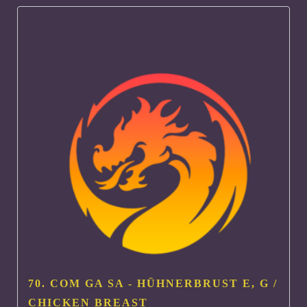
70. COM GA SA - HÜHNERBRUST
E, G
/
CHICKEN BREAST