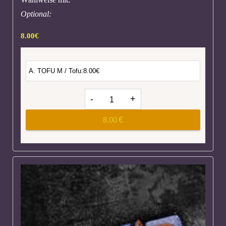
Optional:
8.00
€
8.00
€