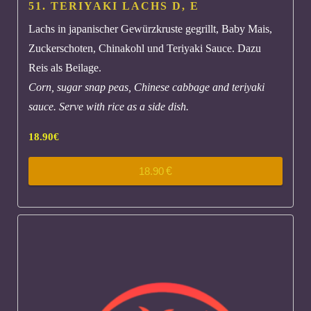
51. TERIYAKI LACHS
D, E
Lachs in japanischer Gewürzkruste gegrillt, Baby Mais,
Zuckerschoten, Chinakohl und Teriyaki Sauce. Dazu
Reis als Beilage.
Corn, sugar snap peas, Chinese cabbage and teriyaki
sauce. Serve with rice as a side dish.
18.90
€
18.90
€