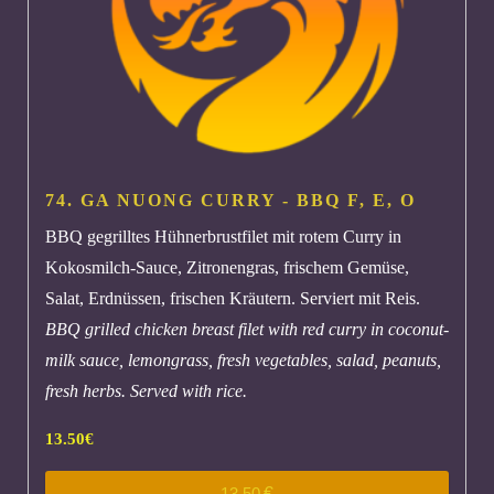
74. GA NUONG CURRY - BBQ
F, E, O
BBQ gegrilltes Hühnerbrustfilet mit rotem Curry in
Kokosmilch-Sauce, Zitronengras, frischem Gemüse,
Salat, Erdnüssen, frischen Kräutern. Serviert mit Reis.
BBQ grilled chicken breast filet with red curry in coconut-
milk sauce, lemongrass, fresh vegetables, salad, peanuts,
fresh herbs. Served with rice.
13.50
€
13.50
€