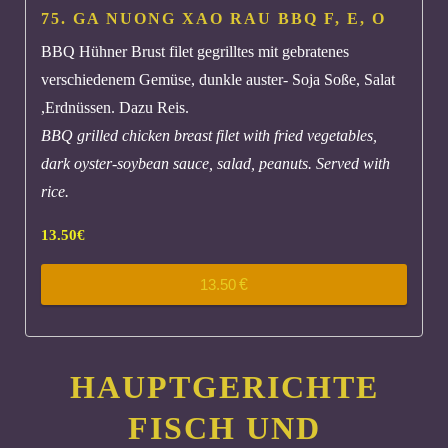
75. GA NUONG XAO RAU BBQ
F, E, O
BBQ Hühner Brust filet gegrilltes mit gebratenes
verschiedenem Gemüse, dunkle auster- Soja Soße, Salat
,Erdnüssen. Dazu Reis.
BBQ grilled chicken breast filet with fried vegetables,
dark oyster-soybean sauce, salad, peanuts. Served with
rice.
13.50
€
13.50
€
HAUPTGERICHTE
FISCH UND