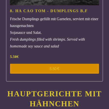
8. HA CAO TOM - DUMPLINGS
B,F
Frische Dumplings gefüllt mit Garnelen, serviert mit einer
hausgemachten
Sojasauce und Salat.
Fresh dumplings filled with shrimps. Served with
homemade soy sauce and salad
5.50
€
5.50
€
HAUPTGERICHTE MIT
HÄHNCHEN