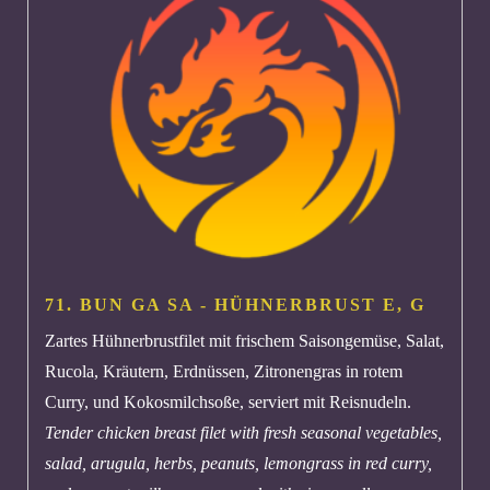
71. BUN GA SA - HÜHNERBRUST
E, G
Zartes Hühnerbrustfilet mit frischem Saisongemüse, Salat,
Rucola, Kräutern, Erdnüssen, Zitronengras in rotem
Curry, und Kokosmilchsoße, serviert mit Reisnudeln.
Tender chicken breast filet with fresh seasonal vegetables,
salad, arugula, herbs, peanuts, lemongrass in red curry,